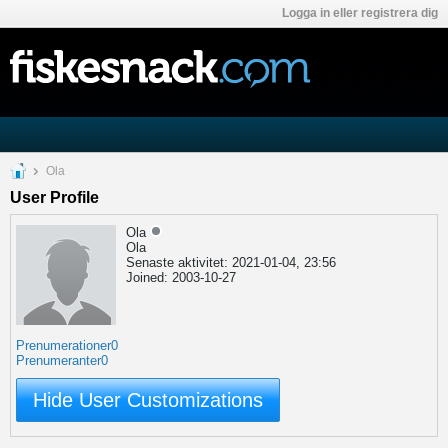
Logga in eller registrera dig
Ola
User Profile
Ola
Ola
Senaste aktivitet: 2021-01-04, 23:56
Joined: 2003-10-27
Prenumerationer
0
Prenumeranter
0
Hide User Customizations