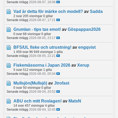
Senaste inlägg
2026-08-07, 18:06
Vad är detta för märke och modell?
av
Sadda
2 svar
205 visningar
0 gillar
Senaste inlägg
2026-08-07, 17:21
Grumlan - tips tas emot!
av
Göspappan2026
0 svar
68 visningar
0 gillar
Senaste inlägg
2026-08-05, 23:17
BFS/UL fiske och utrustning!
av
engqvist
1 459 svar
96 949 visningar
1 gilla
Senaste inlägg
2026-08-05, 22:21
Fiskemässorna i Japan 2026
av
Xerup
5 svar
512 visningar
1 gilla
Senaste inlägg
2026-08-05, 05:04
Mullsjön(Mullsjö)
av
Jtrofast
0 svar
50 visningar
0 gillar
Senaste inlägg
2026-08-04, 20:52
ABU och mitt Roslagen!
av
MatsN
14 svar
457 visningar
4 gillar
Senaste inlägg
2026-08-04, 10:45