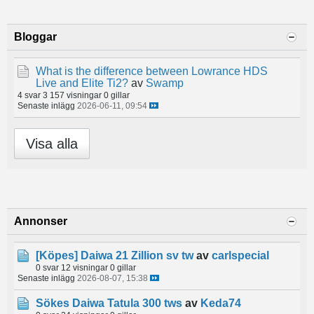
Bloggar
What is the difference between Lowrance HDS
Live and Elite Ti2?
av
Swamp
4 svar
3 157 visningar
0 gillar
Senaste inlägg
2026-06-11, 09:54
Visa alla
Annonser
[Köpes]
Daiwa 21 Zillion sv tw
av
carlspecial
0 svar
12 visningar
0 gillar
Senaste inlägg
2026-08-07, 15:38
Sökes Daiwa Tatula 300 tws
av
Keda74