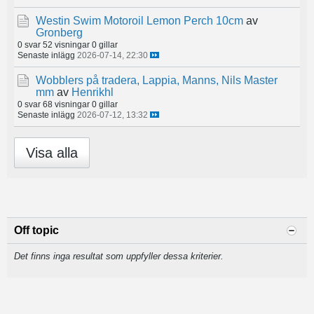
Westin Swim Motoroil Lemon Perch 10cm
av
Gronberg
0 svar
52 visningar
0 gillar
Senaste inlägg
2026-07-14, 22:30
Wobblers på tradera, Lappia, Manns, Nils Master
mm
av
Henrikhl
0 svar
68 visningar
0 gillar
Senaste inlägg
2026-07-12, 13:32
Visa alla
Off topic
Det finns inga resultat som uppfyller dessa kriterier.