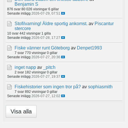
Benjamin S
876 svar
80 026 visningar
6 gillar
Senaste inlägg
2026-07-29, 07:51
Stofilvarning! Äldre sportig ankomst.
av
Piscantur
stercore
10 svar
442 visningar
1 gilla
Senaste inlägg
2026-07-28, 17:27
Fiske vänner runt Göteborg
av
Denpet1993
7 svar
770 visningar
0 gillar
Senaste inlägg
2026-07-27, 20:36
inget napp
av
_pitch
2 svar
182 visningar
0 gillar
Senaste inlägg
2026-07-27, 19:37
Fiskehistorier som ingen tror på?
av
sophiasmith
7 svar
892 visningar
0 gillar
Senaste inlägg
2026-07-27, 12:02
Visa alla