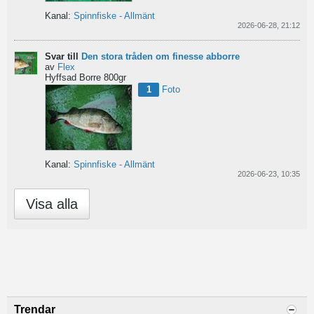
Kanal:
Spinnfiske - Allmänt
2026-06-28, 21:12
Svar till
Den stora tråden om finesse abborre
av
Flex
Hyffsad Borre 800gr
1
Foto
Kanal:
Spinnfiske - Allmänt
2026-06-23, 10:35
Visa alla
Trendar