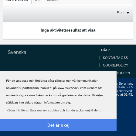
Filter
Inga aktivitetsresultat att visa
HJÄLP
Svenska
KONTAKTA OSS
COOKIEPOLICY
GÅ TILL TOPPEN
För att anpassa och förbättra våra tjänster och vår kommunikation
Copyright ©2002 - 2021, FiskeSnack.com. Grundad 2002 av Anders Bergman.
Powered by
vBulletin®
Version 5.7.5
använder Sportfiskarna ”cookies” på www.fiskesnack.com.Genom att
Copyright © 2026 MH Sub I, LLC dba vBulletin. All rights reserved.
All times are GMT+1. This page was generated at 01:43.
använda dig av www.fiskesnack.com så godkänner du detta. Vi säljer
självklart inte vidare någon information om dig.
Klicka här för att läsa mer om cookies och hur du tackar nej till dem.
Det är okej