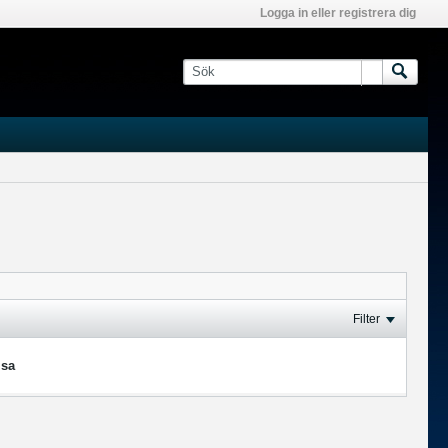
Logga in eller registrera dig
Filter
isa