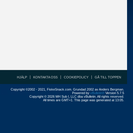
HJÄLP
KONTAKTA OSS
COOKIEPOLICY
GÅ TILL TOPPEN
Copyright ©2002 - 2021, FiskeSnack.com. Grundad 2002 av Anders Bergman.
Powered by
vBulletin®
Version 5.7.5
Copyright © 2026 MH Sub I, LLC dba vBulletin. All rights reserved.
All times are GMT+1. This page was generated at 13:05.