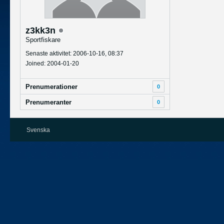
z3kk3n
Sportfiskare
Senaste aktivitet: 2006-10-16, 08:37
Joined: 2004-01-20
Prenumerationer
0
Prenumeranter
0
Svenska