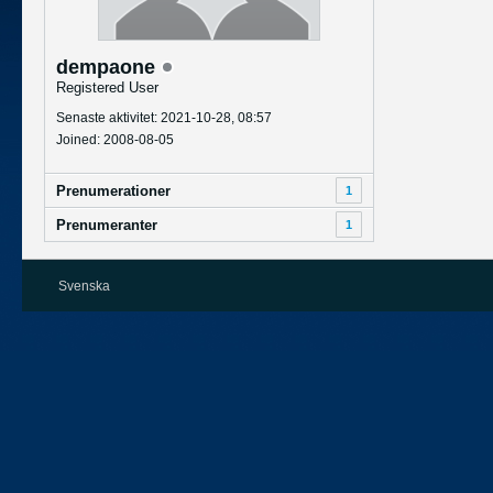
dempaone
Registered User
Senaste aktivitet: 2021-10-28, 08:57
Joined: 2008-08-05
Prenumerationer
1
Prenumeranter
1
Svenska