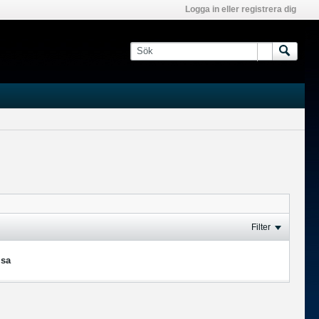
Logga in eller registrera dig
Filter
isa