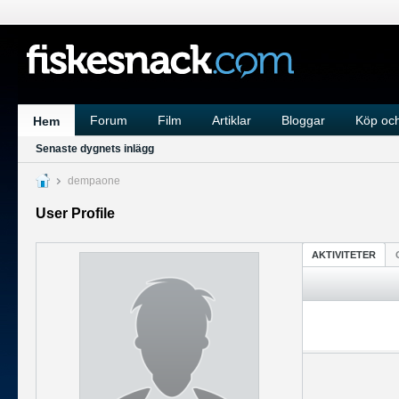
Forum
Film
Artiklar
Bloggar
Köp och
Hem
Senaste dygnets inlägg
dempaone
User Profile
AKTIVITETER