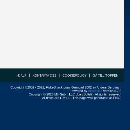
HJÄLP
KONTAKTA OSS
COOKIEPOLICY
GÅ TILL TOPPEN
Copyright ©2002 - 2021, FiskeSnack.com. Grundad 2002 av Anders Bergman.
Powered by
vBulletin®
Version 5.7.5
Copyright © 2026 MH Sub I, LLC dba vBulletin. All rights reserved.
All times are GMT+1. This page was generated at 14:32.