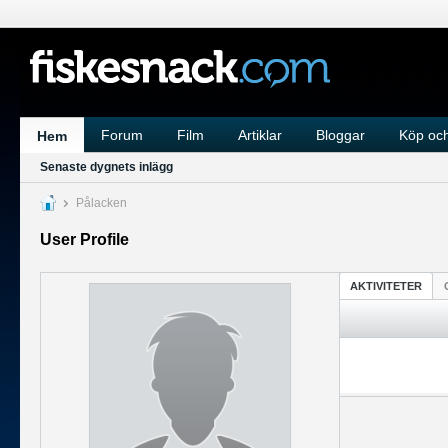
Forum
Film
Artiklar
Bloggar
Köp och
Hem
Senaste dygnets inlägg
Pålacken
User Profile
AKTIVITETER