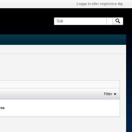
Logga in eller registrera dig
Filter
isa