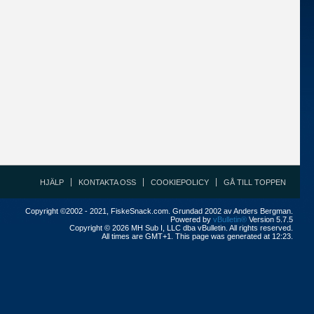
HJÄLP
KONTAKTA OSS
COOKIEPOLICY
GÅ TILL TOPPEN
Copyright ©2002 - 2021, FiskeSnack.com. Grundad 2002 av Anders Bergman.
Powered by
vBulletin®
Version 5.7.5
Copyright © 2026 MH Sub I, LLC dba vBulletin. All rights reserved.
All times are GMT+1. This page was generated at 12:23.