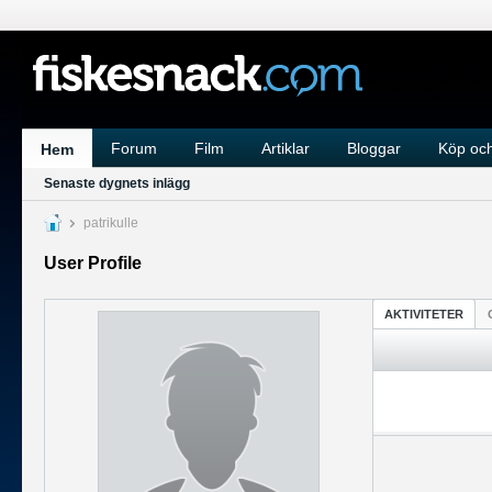
Forum
Film
Artiklar
Bloggar
Köp och
Hem
Senaste dygnets inlägg
patrikulle
User Profile
AKTIVITETER