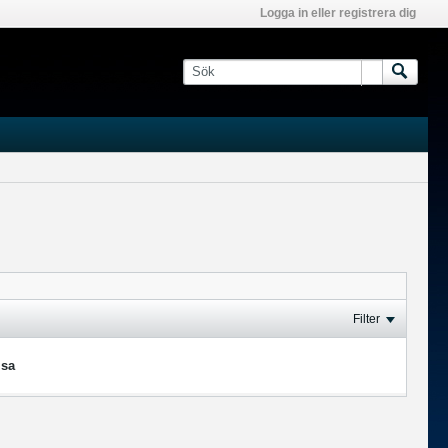
Logga in eller registrera dig
Filter
isa