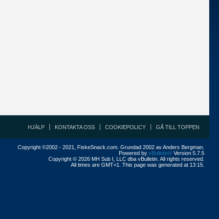
HJÄLP
KONTAKTA OSS
COOKIEPOLICY
GÅ TILL TOPPEN
Copyright ©2002 - 2021, FiskeSnack.com. Grundad 2002 av Anders Bergman.
Powered by
vBulletin®
Version 5.7.5
Copyright © 2026 MH Sub I, LLC dba vBulletin. All rights reserved.
All times are GMT+1. This page was generated at 13:15.