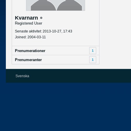
Kvarnarn
Registered User
Senaste aktivitet: 2013-10-27, 17:43
Joined: 2004-03-11
Prenumerationer
1
Prenumeranter
1
Svenska