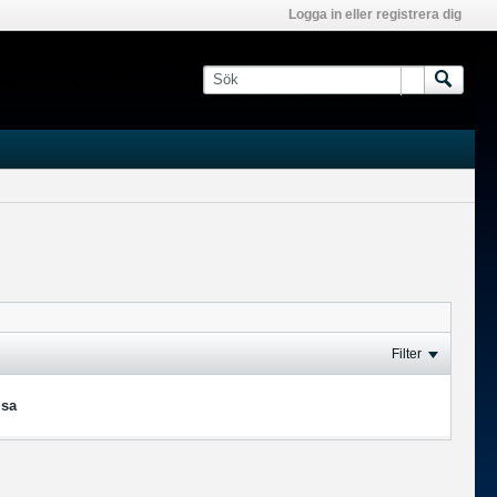
Logga in eller registrera dig
Filter
isa