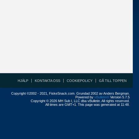
HJÄLP
KONTAKTA OSS
COOKIEPOLICY
GÅ TILL TOPPEN
Copyright ©2002 - 2021, FiskeSnack.com. Grundad 2002 av Anders Bergman.
Powered by
vBulletin®
Version 5.7.5
Copyright © 2026 MH Sub I, LLC dba vBulletin. All rights reserved.
All times are GMT+1. This page was generated at 11:48.