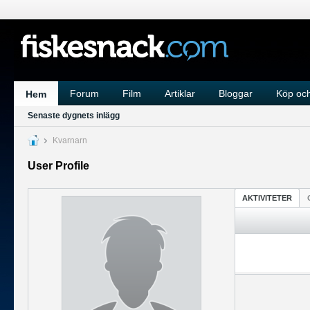
Forum
Film
Artiklar
Bloggar
Köp och
Hem
Senaste dygnets inlägg
Kvarnarn
User Profile
AKTIVITETER