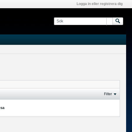
Logga in eller registrera dig
Filter
isa