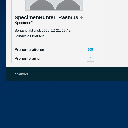
SpecimenHunter_Rasmus
Specimen?
Senaste aktivitet: 2025-12-21, 19:42
Joined: 2004-03-25
Prenumerationer
165
Prenumeranter
4
Svenska