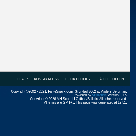
HJÄLP
KONTAKTA OSS
COOKIEPOLICY
GÅ TILL TOPPEN
Copyright ©2002 - 2021, FiskeSnack.com. Grundad 2002 av Anders Bergman.
Powered by
vBulletin®
Version 5.7.5
Copyright © 2026 MH Sub I, LLC dba vBulletin. All rights reserved.
All times are GMT+1. This page was generated at 19:51.