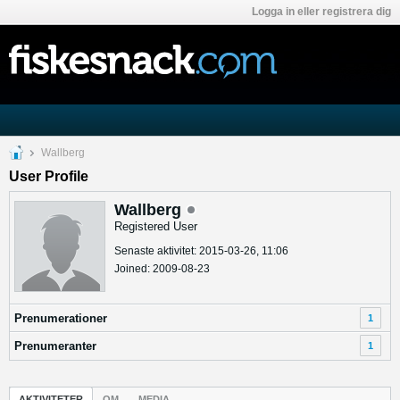
Logga in eller registrera dig
Wallberg
User Profile
Wallberg
Registered User
Senaste aktivitet: 2015-03-26, 11:06
Joined: 2009-08-23
Prenumerationer
1
Prenumeranter
1
AKTIVITETER
OM
MEDIA