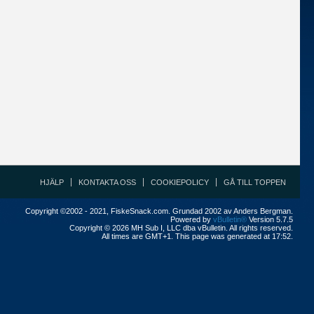
HJÄLP
KONTAKTA OSS
COOKIEPOLICY
GÅ TILL TOPPEN
Copyright ©2002 - 2021, FiskeSnack.com. Grundad 2002 av Anders Bergman.
Powered by
vBulletin®
Version 5.7.5
Copyright © 2026 MH Sub I, LLC dba vBulletin. All rights reserved.
All times are GMT+1. This page was generated at 17:52.