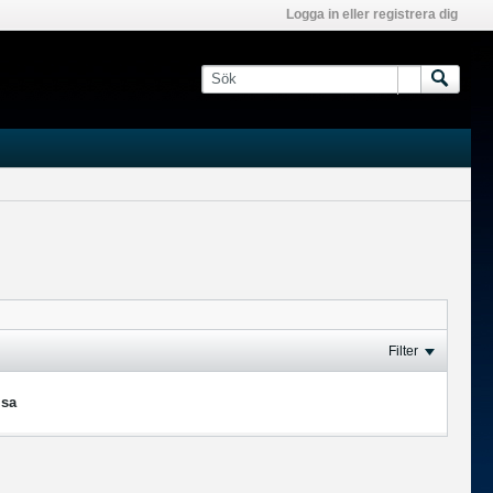
Logga in eller registrera dig
Filter
isa