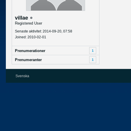
villae
Registered User
Senaste aktivitet: 2014-09-20, 07:58
Joined: 2010-02-01
Prenumerationer
1
Prenumeranter
1
Svenska