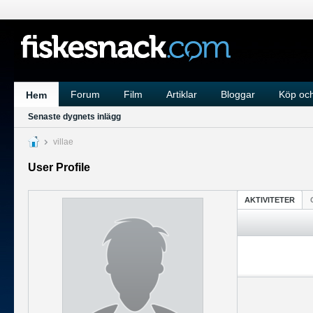
Forum
Film
Artiklar
Bloggar
Köp och
Hem
Senaste dygnets inlägg
villae
User Profile
AKTIVITETER