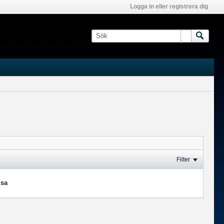
Logga in eller registrera dig
Filter
isa