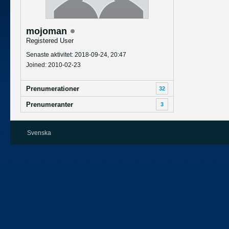
mojoman
Registered User
Senaste aktivitet: 2018-09-24, 20:47
Joined: 2010-02-23
Prenumerationer
32
Prenumeranter
3
Svenska