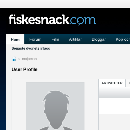
Forum
Film
Artiklar
Bloggar
Köp och
Hem
Senaste dygnets inlägg
mojoman
User Profile
AKTIVITETER