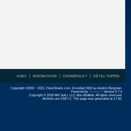
HJÄLP
KONTAKTA OSS
COOKIEPOLICY
GÅ TILL TOPPEN
Copyright ©2002 - 2021, FiskeSnack.com. Grundad 2002 av Anders Bergman.
Powered by
vBulletin®
Version 5.7.5
Copyright © 2026 MH Sub I, LLC dba vBulletin. All rights reserved.
All times are GMT+1. This page was generated at 17:50.