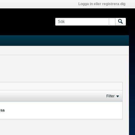
Logga in eller registrera dig
Filter
isa