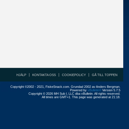
HJÄLP
KONTAKTA OSS
COOKIEPOLICY
GÅ TILL TOPPEN
Copyright ©2002 - 2021, FiskeSnack.com. Grundad 2002 av Anders Bergman.
Powered by
vBulletin®
Version 5.7.5
Copyright © 2026 MH Sub I, LLC dba vBulletin. All rights reserved.
All times are GMT+1. This page was generated at 21:18.