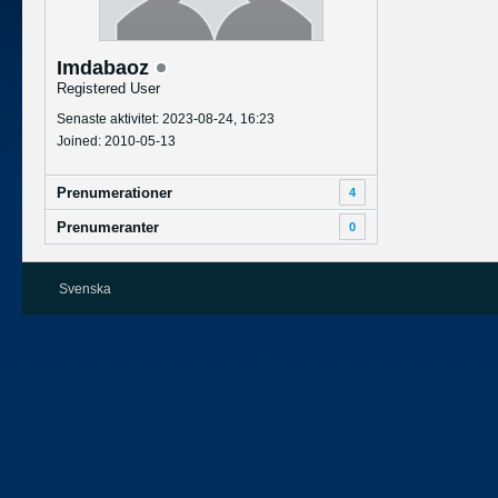
Imdabaoz
Registered User
Senaste aktivitet: 2023-08-24, 16:23
Joined: 2010-05-13
Prenumerationer
4
Prenumeranter
0
Svenska