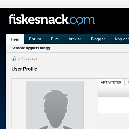
Forum
Film
Artiklar
Bloggar
Köp och
Hem
Senaste dygnets inlägg
Imdabaoz
User Profile
AKTIVITETER