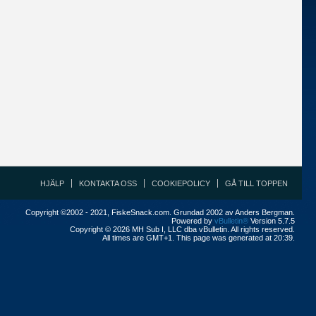
HJÄLP
KONTAKTA OSS
COOKIEPOLICY
GÅ TILL TOPPEN
Copyright ©2002 - 2021, FiskeSnack.com. Grundad 2002 av Anders Bergman.
Powered by
vBulletin®
Version 5.7.5
Copyright © 2026 MH Sub I, LLC dba vBulletin. All rights reserved.
All times are GMT+1. This page was generated at 20:39.