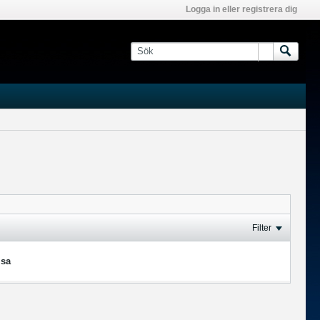
Logga in eller registrera dig
Filter
isa