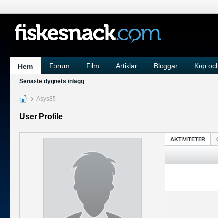
Forum
Film
Artiklar
Bloggar
Köp och
Hem
Senaste dygnets inlägg
Asys85
User Profile
AKTIVITETER