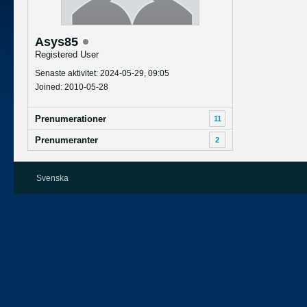
Asys85
Registered User
Senaste aktivitet: 2024-05-29, 09:05
Joined: 2010-05-28
Prenumerationer
11
Prenumeranter
2
Svenska