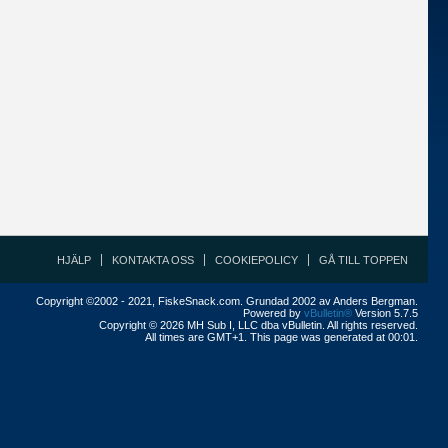
HJÄLP
KONTAKTA OSS
COOKIEPOLICY
GÅ TILL TOPPEN
Copyright ©2002 - 2021, FiskeSnack.com. Grundad 2002 av Anders Bergman.
Powered by
vBulletin®
Version 5.7.5
Copyright © 2026 MH Sub I, LLC dba vBulletin. All rights reserved.
All times are GMT+1. This page was generated at 00:01.