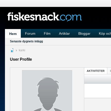
Forum
Film
Artiklar
Bloggar
Köp och
Hem
Senaste dygnets inlägg
karki
User Profile
AKTIVITETER