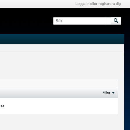
Logga in eller registrera dig
Filter
isa