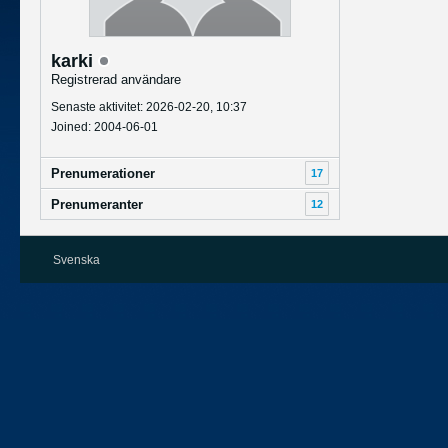
karki
Registrerad användare
Senaste aktivitet: 2026-02-20, 10:37
Joined: 2004-06-01
Prenumerationer
17
Prenumeranter
12
Svenska