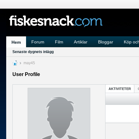
Forum
Film
Artiklar
Bloggar
Köp och
Hem
Senaste dygnets inlägg
may45
User Profile
AKTIVITETER