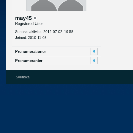
may45
Registered User
Senaste aktivitet: 2012-07-02, 19:58
Joined: 2010-11-03
Prenumerationer
0
Prenumeranter
0
Svenska