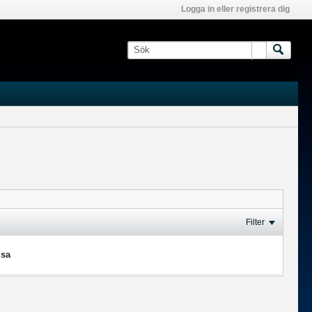
Logga in eller registrera dig
Filter
isa