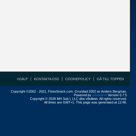
HJÄLP
KONTAKTA OSS
COOKIEPOLICY
GÅ TILL TOPPEN
Copyright ©2002 - 2021, FiskeSnack.com. Grundad 2002 av Anders Bergman.
Powered by
vBulletin®
Version 5.7.5
Copyright © 2026 MH Sub I, LLC dba vBulletin. All rights reserved.
All times are GMT+1. This page was generated at 12:46.