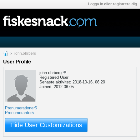
Logga in eller registrera dig
john.ohrberg
User Profile
john.ohrberg
Registered User
Senaste aktivitet: 2018-10-16, 06:20
Joined: 2012-06-05
Prenumerationer
5
Prenumeranter
5
Hide User Customizations