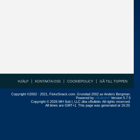
HJÄLP
KONTAKTA OSS
COOKIEPOLICY
GÅ TILL TOPPEN
Copyright ©2002 - 2021, FiskeSnack.com. Grundad 2002 av Anders Bergman.
Powered by
vBulletin®
Version 5.7.5
Copyright © 2026 MH Sub I, LLC dba vBulletin. All rights reserved.
All times are GMT+1. This page was generated at 16:20.