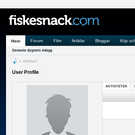
Forum
Film
Artiklar
Bloggar
Köp och
Hem
Senaste dygnets inlägg
wetblunt
User Profile
AKTIVITETER