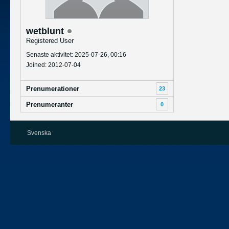
wetblunt
Registered User
Senaste aktivitet: 2025-07-26, 00:16
Joined: 2012-07-04
Prenumerationer
23
Prenumeranter
0
Svenska