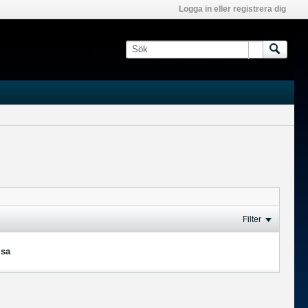
Logga in eller registrera dig
Filter
isa