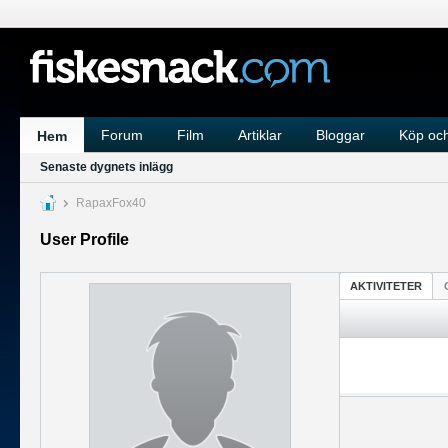
Forum
Film
Artiklar
Bloggar
Köp och
Hem
Senaste dygnets inlägg
RapaxFox40
User Profile
AKTIVITETER