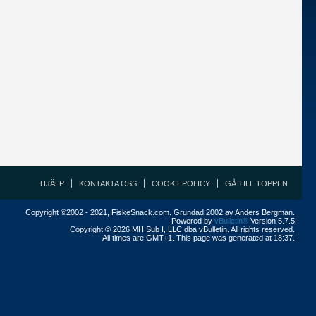
HJÄLP
KONTAKTA OSS
COOKIEPOLICY
GÅ TILL TOPPEN
Copyright ©2002 - 2021, FiskeSnack.com. Grundad 2002 av Anders Bergman.
Powered by
vBulletin®
Version 5.7.5
Copyright © 2026 MH Sub I, LLC dba vBulletin. All rights reserved.
All times are GMT+1. This page was generated at 18:37.