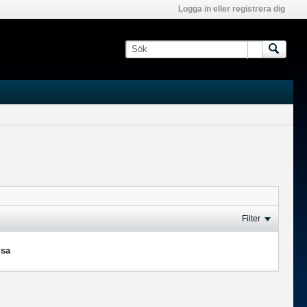
Logga in eller registrera dig
Filter
isa