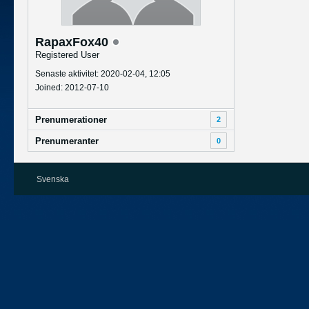
RapaxFox40
Registered User
Senaste aktivitet: 2020-02-04, 12:05
Joined: 2012-07-10
Prenumerationer
2
Prenumeranter
0
Svenska