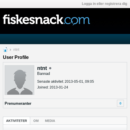
Logga in eller registrera dig
ntnt
User Profile
ntnt
Bannad
Senaste aktivitet: 2013-05-01, 09:05
Joined: 2013-01-24
Prenumeranter
0
AKTIVITETER
OM
MEDIA