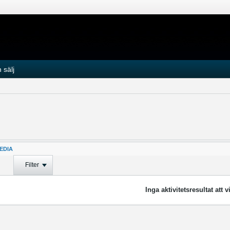
 sälj
EDIA
Filter
Inga aktivitetsresultat att v