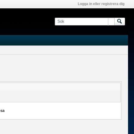
Logga in eller registrera dig
isa