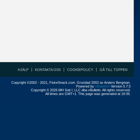
HJÄLP
KONTAKTA OSS
COOKIEPOLICY
GÅ TILL TOPPEN
Copyright ©2002 - 2021, FiskeSnack.com. Grundad 2002 av Anders Bergman.
Powered by
vBulletin®
Version 5.7.5
Copyright © 2026 MH Sub I, LLC dba vBulletin. All rights reserved.
All times are GMT+1. This page was generated at 19:35.