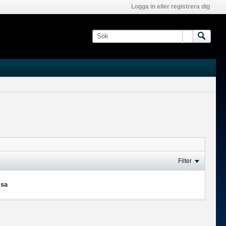
Logga in eller registrera dig
Filter
isa