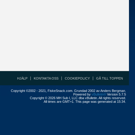
HJÄLP
KONTAKTA OSS
COOKIEPOLICY
GÅ TILL TOPPEN
Copyright ©2002 - 2021, FiskeSnack.com. Grundad 2002 av Anders Bergman.
Powered by
vBulletin®
Version 5.7.5
Copyright © 2026 MH Sub I, LLC dba vBulletin. All rights reserved.
All times are GMT+1. This page was generated at 15:34.