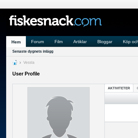
Forum
Film
Artiklar
Bloggar
Köp och
Hem
Senaste dygnets inlägg
Vessla
User Profile
AKTIVITETER