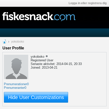
Logga in eller registrera dig
yokoboko
User Profile
yokoboko
Registered User
Senaste aktivitet: 2014-04-15, 20:33
Joined: 2013-04-21
Prenumerationer
0
Prenumeranter
0
Hide User Customizations