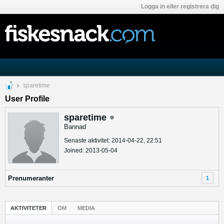
Logga in eller registrera dig
sparetime
User Profile
sparetime
Bannad
Senaste aktivitet: 2014-04-22, 22:51
Joined: 2013-05-04
Prenumeranter
1
AKTIVITETER
OM
MEDIA