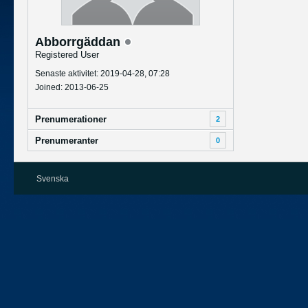
Abborrgäddan
Registered User
Senaste aktivitet: 2019-04-28, 07:28
Joined: 2013-06-25
Prenumerationer
2
Prenumeranter
0
Svenska