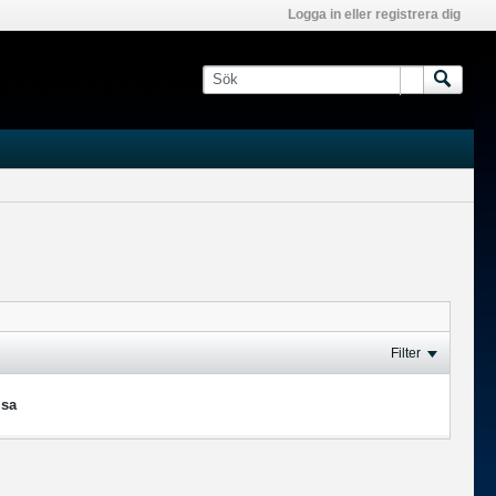
Logga in eller registrera dig
Filter
isa