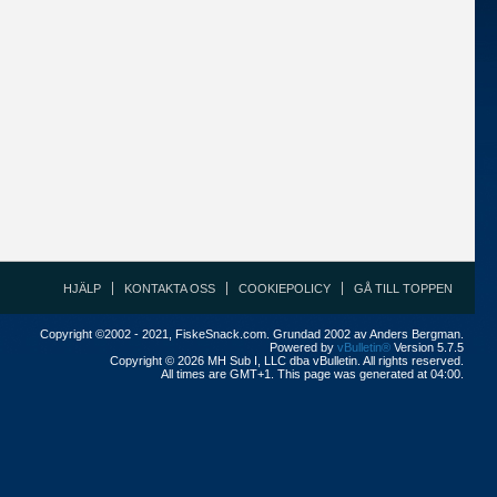
HJÄLP
KONTAKTA OSS
COOKIEPOLICY
GÅ TILL TOPPEN
Copyright ©2002 - 2021, FiskeSnack.com. Grundad 2002 av Anders Bergman.
Powered by
vBulletin®
Version 5.7.5
Copyright © 2026 MH Sub I, LLC dba vBulletin. All rights reserved.
All times are GMT+1. This page was generated at 04:00.