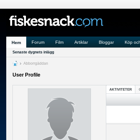
Forum
Film
Artiklar
Bloggar
Köp och
Hem
Senaste dygnets inlägg
Abborrgäddan
User Profile
AKTIVITETER