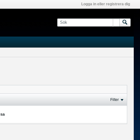
Logga in eller registrera dig
Filter
isa