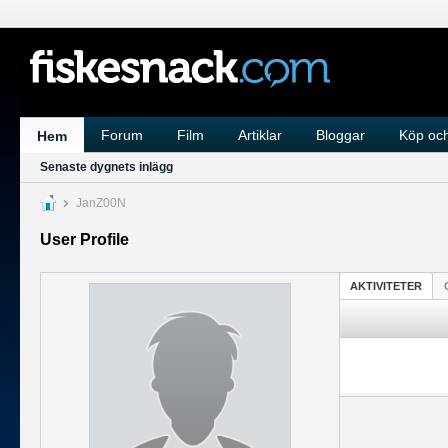
Forum
Film
Artiklar
Bloggar
Köp och
Hem
Senaste dygnets inlägg
JanZ00N
User Profile
AKTIVITETER