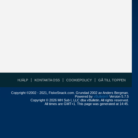
HJÄLP
KONTAKTA OSS
COOKIEPOLICY
GÅ TILL TOPPEN
Copyright ©2002 - 2021, FiskeSnack.com. Grundad 2002 av Anders Bergman.
Powered by
vBulletin®
Version 5.7.5
Copyright © 2026 MH Sub I, LLC dba vBulletin. All rights reserved.
All times are GMT+1. This page was generated at 14:45.