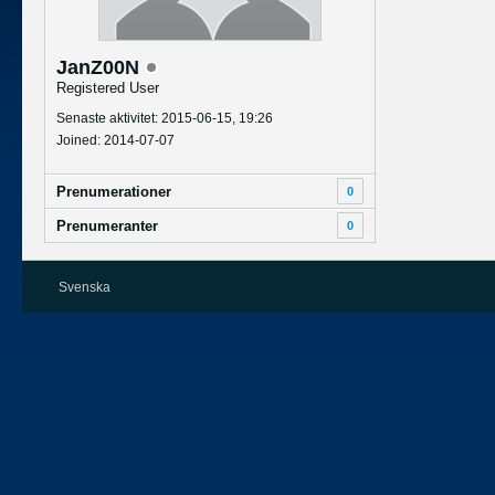
JanZ00N
Registered User
Senaste aktivitet: 2015-06-15, 19:26
Joined: 2014-07-07
Prenumerationer
0
Prenumeranter
0
Svenska