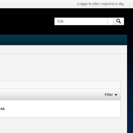
Logga in eller registrera dig
Filter
isa