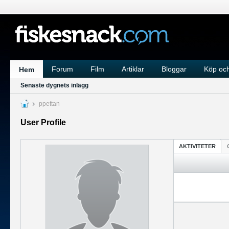
Forum
Film
Artiklar
Bloggar
Köp och
Hem
Senaste dygnets inlägg
ppettan
User Profile
AKTIVITETER