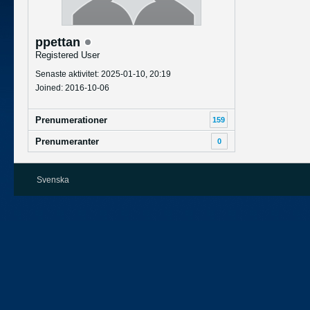
ppettan
Registered User
Senaste aktivitet: 2025-01-10, 20:19
Joined: 2016-10-06
Prenumerationer
159
Prenumeranter
0
Svenska