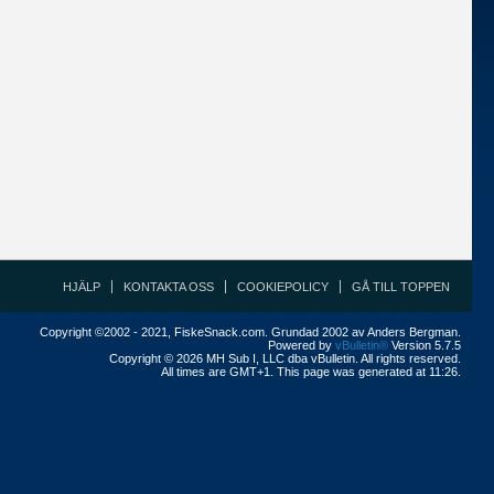
HJÄLP
KONTAKTA OSS
COOKIEPOLICY
GÅ TILL TOPPEN
Copyright ©2002 - 2021, FiskeSnack.com. Grundad 2002 av Anders Bergman.
Powered by
vBulletin®
Version 5.7.5
Copyright © 2026 MH Sub I, LLC dba vBulletin. All rights reserved.
All times are GMT+1. This page was generated at 11:26.