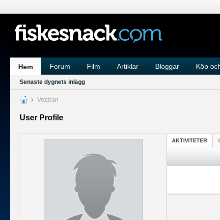
Forum
Film
Artiklar
Bloggar
Köp och
Hem
Senaste dygnets inlägg
Vezzlan
User Profile
AKTIVITETER