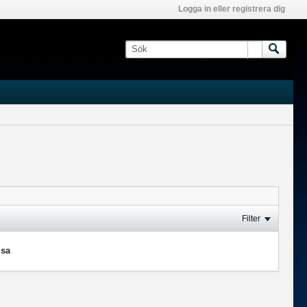
Logga in eller registrera dig
Filter
isa