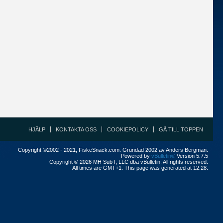
HJÄLP
KONTAKTA OSS
COOKIEPOLICY
GÅ TILL TOPPEN
Copyright ©2002 - 2021, FiskeSnack.com. Grundad 2002 av Anders Bergman.
Powered by
vBulletin®
Version 5.7.5
Copyright © 2026 MH Sub I, LLC dba vBulletin. All rights reserved.
All times are GMT+1. This page was generated at 12:28.