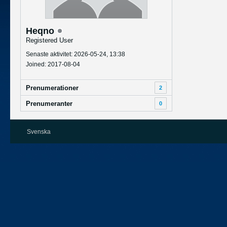
Heqno
Registered User
Senaste aktivitet: 2026-05-24, 13:38
Joined: 2017-08-04
Prenumerationer
2
Prenumeranter
0
Svenska