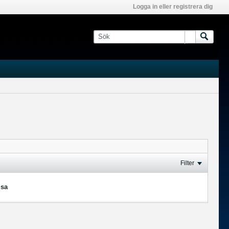
Logga in eller registrera dig
Filter
isa