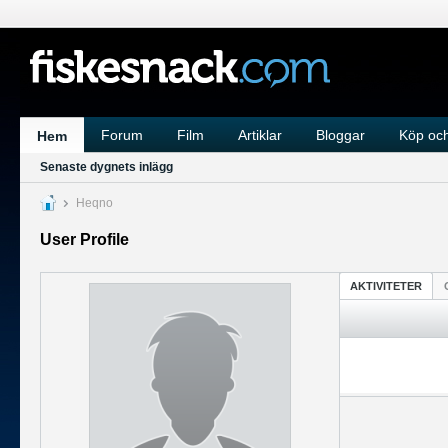
Forum
Film
Artiklar
Bloggar
Köp och
Hem
Senaste dygnets inlägg
Heqno
User Profile
AKTIVITETER