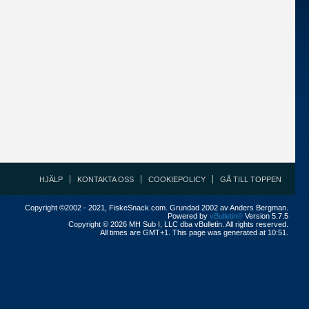
HJÄLP
KONTAKTA OSS
COOKIEPOLICY
GÅ TILL TOPPEN
Copyright ©2002 - 2021, FiskeSnack.com. Grundad 2002 av Anders Bergman.
Powered by
vBulletin®
Version 5.7.5
Copyright © 2026 MH Sub I, LLC dba vBulletin. All rights reserved.
All times are GMT+1. This page was generated at 10:51.