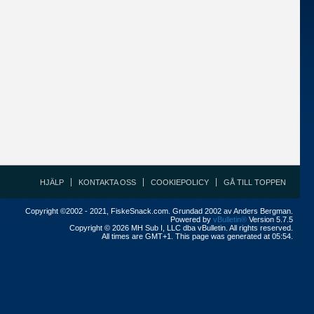
HJÄLP
KONTAKTA OSS
COOKIEPOLICY
GÅ TILL TOPPEN
Copyright ©2002 - 2021, FiskeSnack.com. Grundad 2002 av Anders Bergman.
Powered by
vBulletin®
Version 5.7.5
Copyright © 2026 MH Sub I, LLC dba vBulletin. All rights reserved.
All times are GMT+1. This page was generated at 05:54.