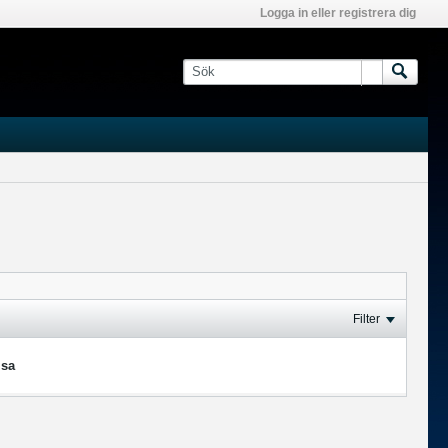
Logga in eller registrera dig
Filter
isa