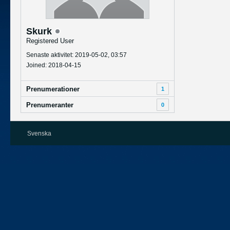
Skurk
Registered User
Senaste aktivitet: 2019-05-02, 03:57
Joined: 2018-04-15
Prenumerationer
1
Prenumeranter
0
Svenska