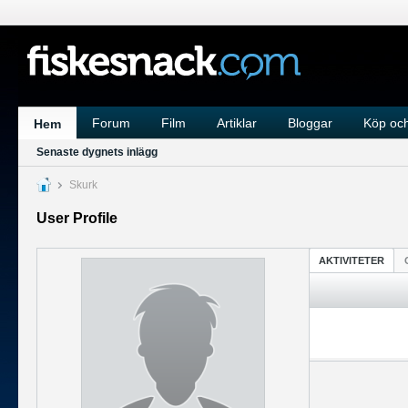
Forum
Film
Artiklar
Bloggar
Köp och
Hem
Senaste dygnets inlägg
Skurk
User Profile
AKTIVITETER