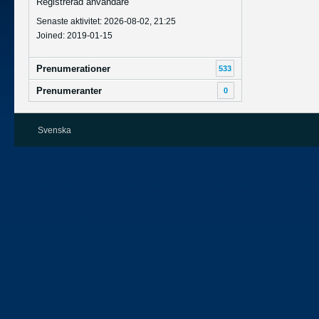
Registrerad användare
Senaste aktivitet: 2026-08-02, 21:25
Joined: 2019-01-15
Prenumerationer
533
Prenumeranter
0
Svenska