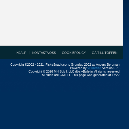
HJÄLP
KONTAKTA OSS
COOKIEPOLICY
GÅ TILL TOPPEN
Copyright ©2002 - 2021, FiskeSnack.com. Grundad 2002 av Anders Bergman.
Powered by
vBulletin®
Version 5.7.5
Copyright © 2026 MH Sub I, LLC dba vBulletin. All rights reserved.
All times are GMT+1. This page was generated at 17:22.