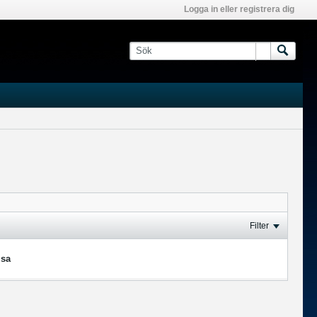
Logga in eller registrera dig
Filter
isa