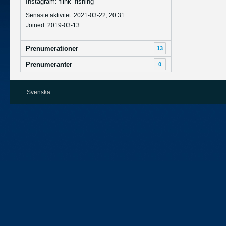
Instagram: flink_fishing
Senaste aktivitet: 2021-03-22, 20:31
Joined: 2019-03-13
Prenumerationer
13
Prenumeranter
0
Svenska