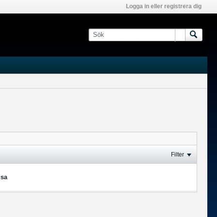
Logga in eller registrera dig
Filter
isa