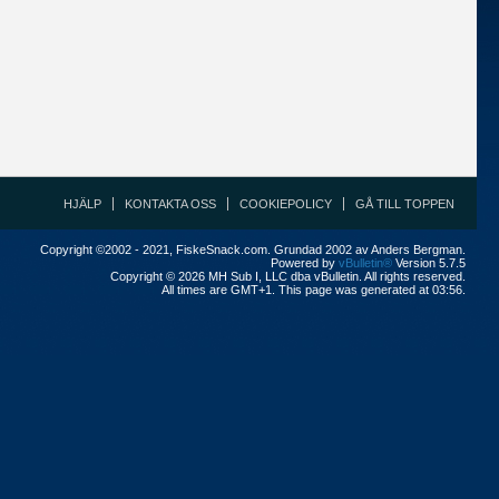
HJÄLP
KONTAKTA OSS
COOKIEPOLICY
GÅ TILL TOPPEN
Copyright ©2002 - 2021, FiskeSnack.com. Grundad 2002 av Anders Bergman.
Powered by
vBulletin®
Version 5.7.5
Copyright © 2026 MH Sub I, LLC dba vBulletin. All rights reserved.
All times are GMT+1. This page was generated at 03:56.