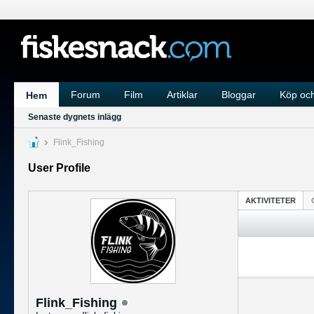
Forum
Film
Artiklar
Bloggar
Köp och
Hem
Senaste dygnets inlägg
Flink_Fishing
User Profile
AKTIVITETER
Flink_Fishing