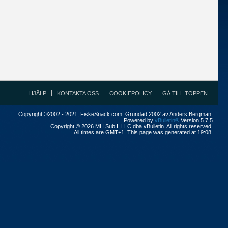
HJÄLP
KONTAKTA OSS
COOKIEPOLICY
GÅ TILL TOPPEN
Copyright ©2002 - 2021, FiskeSnack.com. Grundad 2002 av Anders Bergman.
Powered by
vBulletin®
Version 5.7.5
Copyright © 2026 MH Sub I, LLC dba vBulletin. All rights reserved.
All times are GMT+1. This page was generated at 19:08.