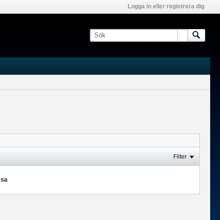
Logga in eller registrera dig
Filter
isa