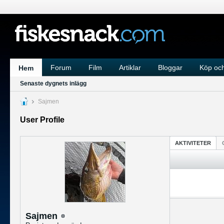
Forum
Film
Artiklar
Bloggar
Köp och
Hem
Senaste dygnets inlägg
Sajmen
User Profile
AKTIVITETER
Sajmen