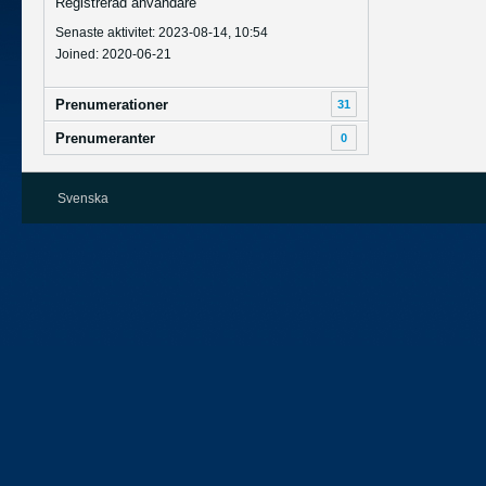
Registrerad användare
Senaste aktivitet: 2023-08-14, 10:54
Joined: 2020-06-21
Prenumerationer
31
Prenumeranter
0
Svenska