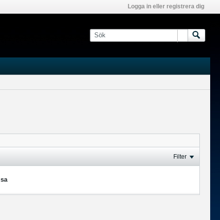
Logga in eller registrera dig
Filter
isa