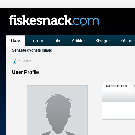
Forum
Film
Artiklar
Bloggar
Köp och
Hem
Senaste dygnets inlägg
Zoux
User Profile
AKTIVITETER