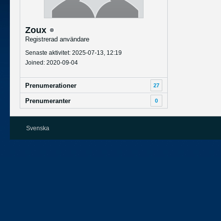
Zoux
Registrerad användare
Senaste aktivitet: 2025-07-13, 12:19
Joined: 2020-09-04
Prenumerationer
27
Prenumeranter
0
Svenska