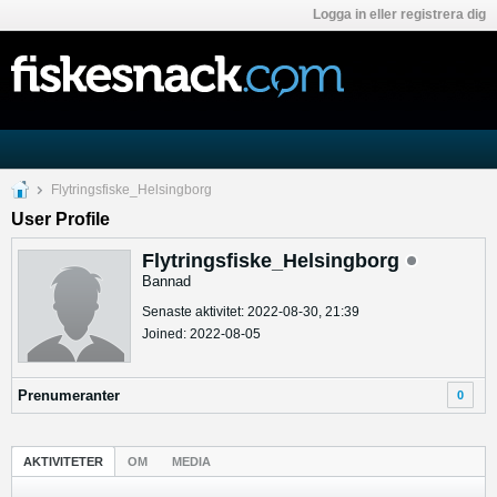
Logga in eller registrera dig
Flytringsfiske_Helsingborg
User Profile
Flytringsfiske_Helsingborg
Bannad
Senaste aktivitet: 2022-08-30, 21:39
Joined: 2022-08-05
Prenumeranter
0
AKTIVITETER
OM
MEDIA