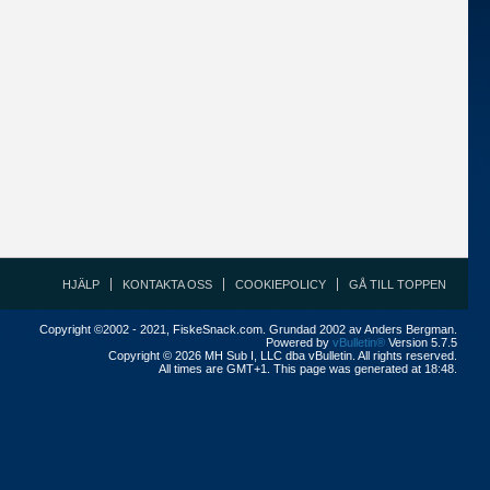
HJÄLP
KONTAKTA OSS
COOKIEPOLICY
GÅ TILL TOPPEN
Copyright ©2002 - 2021, FiskeSnack.com. Grundad 2002 av Anders Bergman.
Powered by
vBulletin®
Version 5.7.5
Copyright © 2026 MH Sub I, LLC dba vBulletin. All rights reserved.
All times are GMT+1. This page was generated at 18:48.