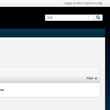
Logga in eller registrera dig
Filter
isa