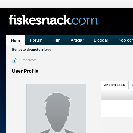
Forum
Film
Artiklar
Bloggar
Köp och
Hem
Senaste dygnets inlägg
moretoft
User Profile
AKTIVITETER