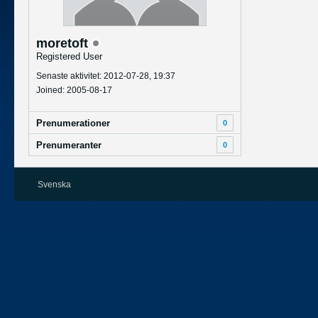
moretoft
Registered User
Senaste aktivitet: 2012-07-28, 19:37
Joined: 2005-08-17
Prenumerationer
0
Prenumeranter
0
Svenska