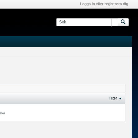
Logga in eller registrera dig
Filter
isa