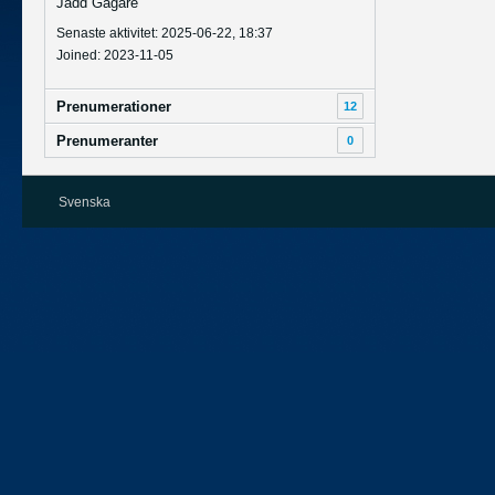
Jädd Gägare
Senaste aktivitet: 2025-06-22, 18:37
Joined: 2023-11-05
Prenumerationer
12
Prenumeranter
0
Svenska