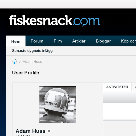
Forum
Film
Artiklar
Bloggar
Köp och
Hem
Senaste dygnets inlägg
Adam Huss
User Profile
AKTIVITETER
Adam Huss