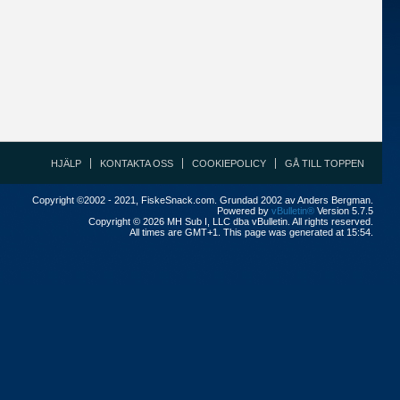
HJÄLP
KONTAKTA OSS
COOKIEPOLICY
GÅ TILL TOPPEN
Copyright ©2002 - 2021, FiskeSnack.com. Grundad 2002 av Anders Bergman.
Powered by
vBulletin®
Version 5.7.5
Copyright © 2026 MH Sub I, LLC dba vBulletin. All rights reserved.
All times are GMT+1. This page was generated at 15:54.