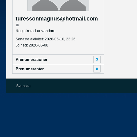
turessonmagnus@hotmail.com
Registrerad användare
Senaste aktivitet: 2026-05-10, 23:26
Joined: 2026-05-08
Prenumerationer
3
Prenumeranter
0
Svenska