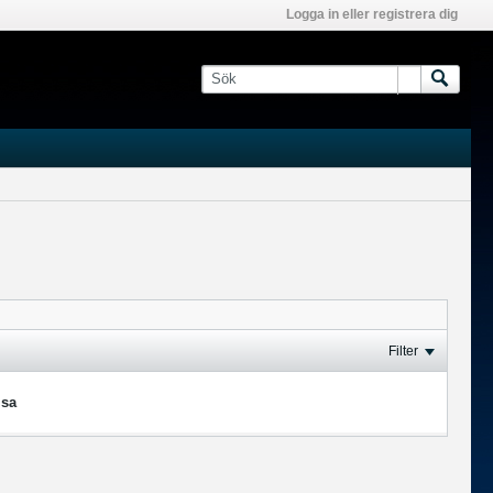
Logga in eller registrera dig
Filter
isa