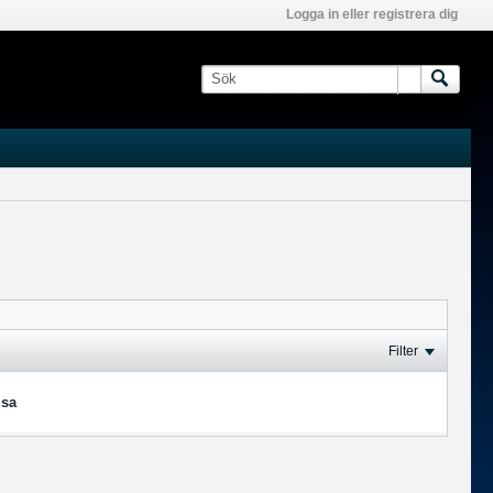
Logga in eller registrera dig
Filter
isa