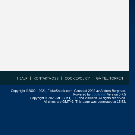
HJÄLP
KONTAKTA OSS
COOKIEPOLICY
GÅ TILL TOPPEN
Copyright ©2002 - 2021, FiskeSnack.com. Grundad 2002 av Anders Bergman.
Powered by
vBulletin®
Version 5.7.5
Copyright © 2026 MH Sub I, LLC dba vBulletin. All rights reserved.
All times are GMT+1. This page was generated at 15:53.