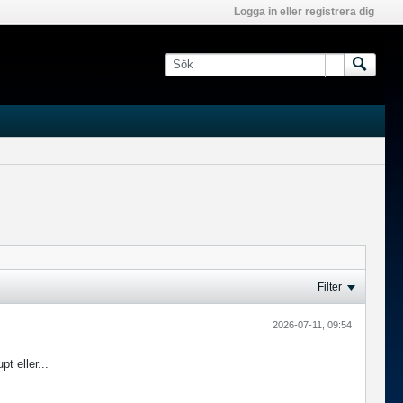
Logga in eller registrera dig
Filter
2026-07-11, 09:54
t eller...