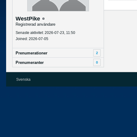
WestPike
Registrerad användare
Senaste aktivitet: 2026-07-23, 11:50
Joined: 2026-07-05
Prenumerationer
2
Prenumeranter
0
Svenska