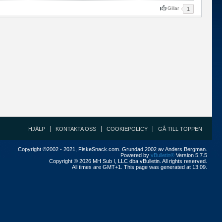
Gillar
1
HJÄLP
KONTAKTA OSS
COOKIEPOLICY
GÅ TILL TOPPEN
Copyright ©2002 - 2021, FiskeSnack.com. Grundad 2002 av Anders Bergman.
Powered by
vBulletin®
Version 5.7.5
Copyright © 2026 MH Sub I, LLC dba vBulletin. All rights reserved.
All times are GMT+1. This page was generated at 13:09.