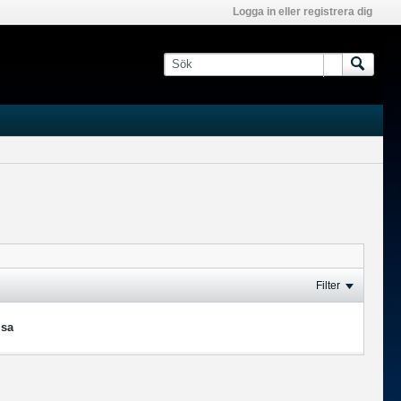
Logga in eller registrera dig
Filter
isa