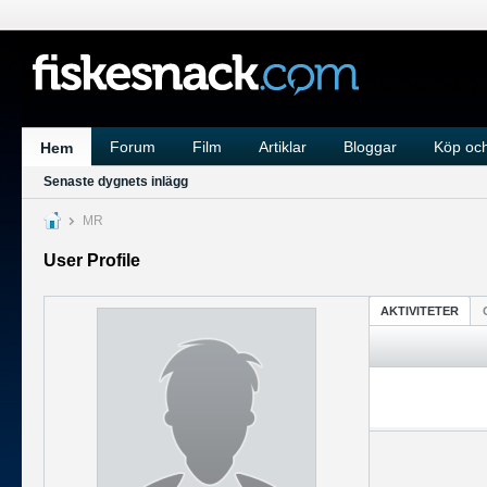
Forum
Film
Artiklar
Bloggar
Köp och
Hem
Senaste dygnets inlägg
MR
User Profile
AKTIVITETER