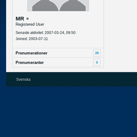
MR
Registered User
Senaste aktivitet: 2007-03-24, 09:50
Joined: 2003-07-11
Prenumerationer
26
Prenumeranter
0
Svenska