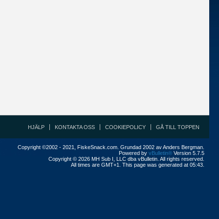
HJÄLP
KONTAKTA OSS
COOKIEPOLICY
GÅ TILL TOPPEN
Copyright ©2002 - 2021, FiskeSnack.com. Grundad 2002 av Anders Bergman.
Powered by
vBulletin®
Version 5.7.5
Copyright © 2026 MH Sub I, LLC dba vBulletin. All rights reserved.
All times are GMT+1. This page was generated at 05:43.