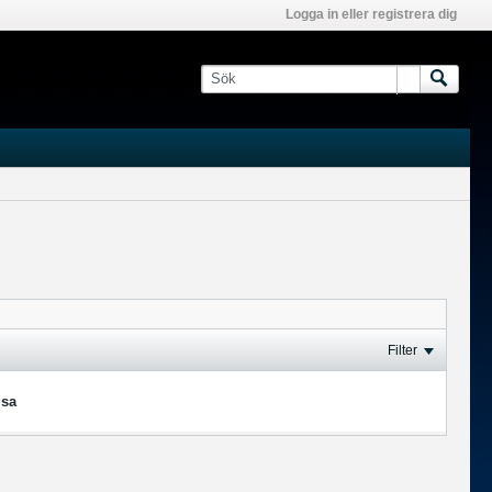
Logga in eller registrera dig
Filter
isa