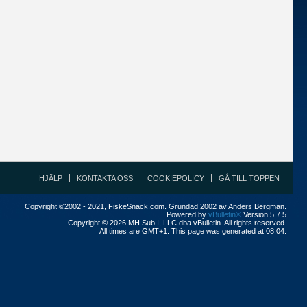
HJÄLP
KONTAKTA OSS
COOKIEPOLICY
GÅ TILL TOPPEN
Copyright ©2002 - 2021, FiskeSnack.com. Grundad 2002 av Anders Bergman.
Powered by
vBulletin®
Version 5.7.5
Copyright © 2026 MH Sub I, LLC dba vBulletin. All rights reserved.
All times are GMT+1. This page was generated at 08:04.