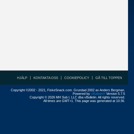
HJÄLP
KONTAKTA OSS
COOKIEPOLICY
GÅ TILL TOPPEN
Copyright ©2002 - 2021, FiskeSnack.com. Grundad 2002 av Anders Bergman.
Powered by
vBulletin®
Version 5.7.5
Copyright © 2026 MH Sub I, LLC dba vBulletin. All rights reserved.
All times are GMT+1. This page was generated at 10:36.