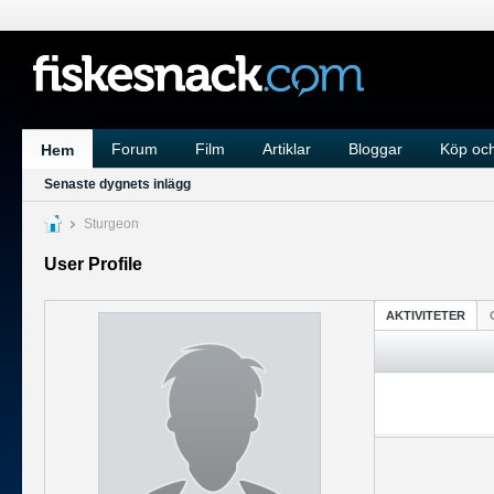
Forum
Film
Artiklar
Bloggar
Köp och
Hem
Senaste dygnets inlägg
Sturgeon
User Profile
AKTIVITETER