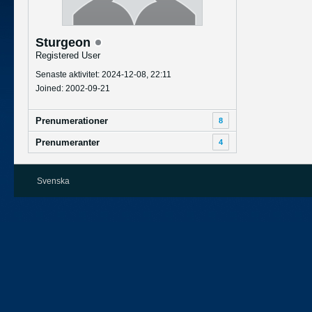
Sturgeon
Registered User
Senaste aktivitet: 2024-12-08, 22:11
Joined: 2002-09-21
Prenumerationer
8
Prenumeranter
4
Svenska