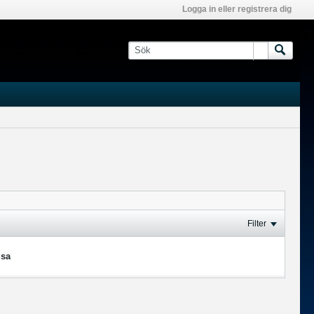
Logga in eller registrera dig
Filter
isa