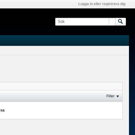
Logga in eller registrera dig
Filter
isa