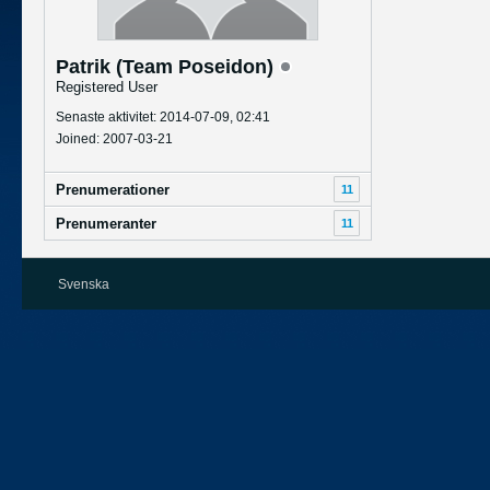
Patrik (Team Poseidon)
Registered User
Senaste aktivitet: 2014-07-09, 02:41
Joined: 2007-03-21
Prenumerationer
11
Prenumeranter
11
Svenska