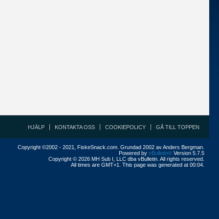
HJÄLP
KONTAKTA OSS
COOKIEPOLICY
GÅ TILL TOPPEN
Copyright ©2002 - 2021, FiskeSnack.com. Grundad 2002 av Anders Bergman.
Powered by
vBulletin®
Version 5.7.5
Copyright © 2026 MH Sub I, LLC dba vBulletin. All rights reserved.
All times are GMT+1. This page was generated at 00:04.