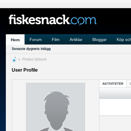
Forum
Film
Artiklar
Bloggar
Köp och
Hem
Senaste dygnets inlägg
Pontus Sjölund
User Profile
AKTIVITETER