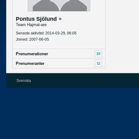
Pontus Sjölund
Team Hajmat-are
Senaste aktivitet: 2014-03-29, 06:05
Joined: 2007-06-05
Prenumerationer
29
Prenumeranter
11
Svenska