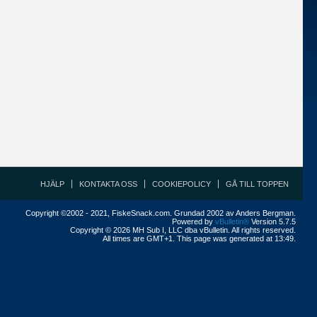
HJÄLP
KONTAKTA OSS
COOKIEPOLICY
GÅ TILL TOPPEN
Copyright ©2002 - 2021, FiskeSnack.com. Grundad 2002 av Anders Bergman.
Powered by
vBulletin®
Version 5.7.5
Copyright © 2026 MH Sub I, LLC dba vBulletin. All rights reserved.
All times are GMT+1. This page was generated at 13:49.