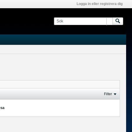
Logga in eller registrera dig
Filter
isa