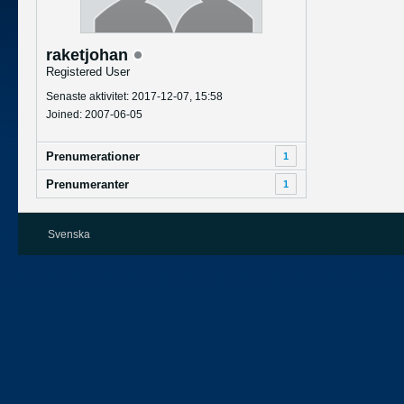
raketjohan
Registered User
Senaste aktivitet: 2017-12-07, 15:58
Joined: 2007-06-05
Prenumerationer
1
Prenumeranter
1
Svenska