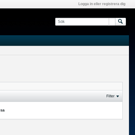
Logga in eller registrera dig
Filter
isa