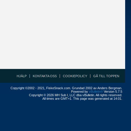
HJÄLP
KONTAKTA OSS
COOKIEPOLICY
GÅ TILL TOPPEN
Copyright ©2002 - 2021, FiskeSnack.com. Grundad 2002 av Anders Bergman.
Powered by
vBulletin®
Version 5.7.5
Copyright © 2026 MH Sub I, LLC dba vBulletin. All rights reserved.
All times are GMT+1. This page was generated at 14:01.