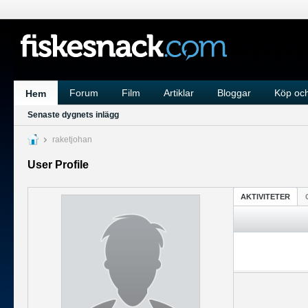
Forum
Film
Artiklar
Bloggar
Köp och
Hem
Senaste dygnets inlägg
raketjohan
User Profile
AKTIVITETER