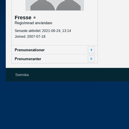
Fresse
Registrerad användare
Senaste aktivitet: 2021-06-24, 13:14
Joined: 2007-07-18
Prenumerationer
4
Prenumeranter
0
Svenska