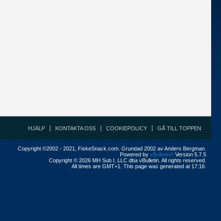
HJÄLP
KONTAKTA OSS
COOKIEPOLICY
GÅ TILL TOPPEN
Copyright ©2002 - 2021, FiskeSnack.com. Grundad 2002 av Anders Bergman.
Powered by
vBulletin®
Version 5.7.5
Copyright © 2026 MH Sub I, LLC dba vBulletin. All rights reserved.
All times are GMT+1. This page was generated at 17:16.