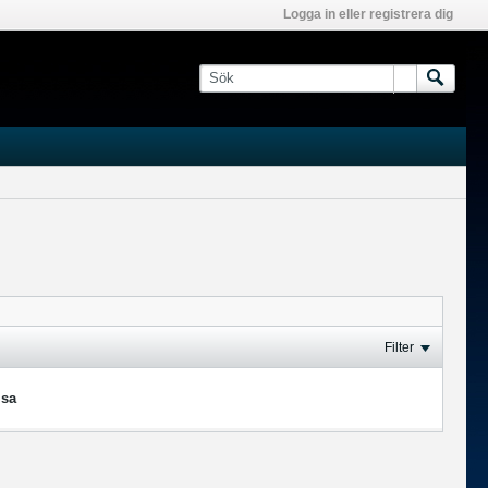
Logga in eller registrera dig
Filter
isa