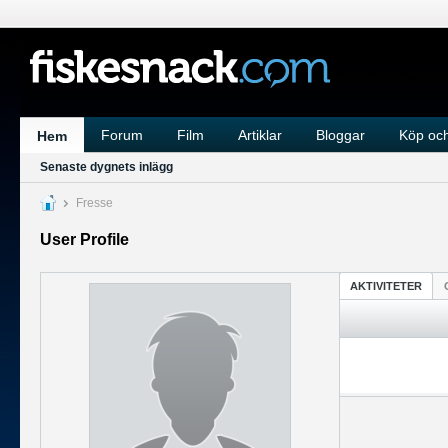
Forum
Film
Artiklar
Bloggar
Köp och
Hem
Senaste dygnets inlägg
Fresse
User Profile
AKTIVITETER