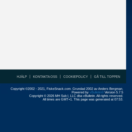
HJÄLP
KONTAKTA OSS
COOKIEPOLICY
GÅ TILL TOPPEN
Copyright ©2002 - 2021, FiskeSnack.com. Grundad 2002 av Anders Bergman.
Powered by
vBulletin®
Version 5.7.5
Copyright © 2026 MH Sub I, LLC dba vBulletin. All rights reserved.
All times are GMT+1. This page was generated at 07:53.