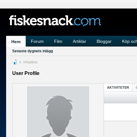
Forum
Film
Artiklar
Bloggar
Köp och
Hem
Senaste dygnets inlägg
ninjaboy
User Profile
AKTIVITETER