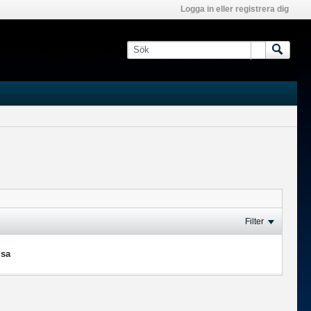
Logga in eller registrera dig
Filter
isa