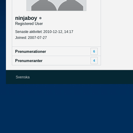
ninjaboy
Registered User
Senaste aktivitet: 2010-12-12, 14:17
Joined: 2007-07-27
Prenumerationer
6
Prenumeranter
4
Svenska