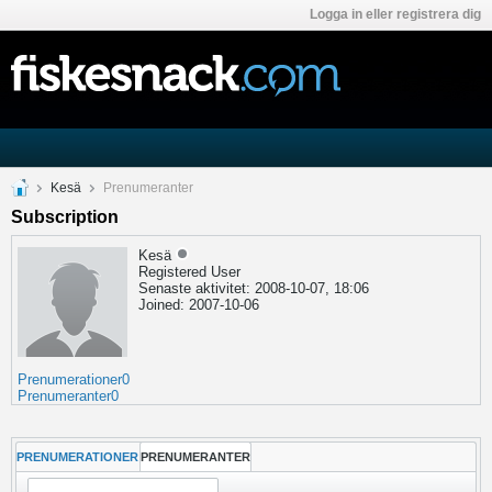
Logga in eller registrera dig
Kesä
Prenumeranter
Subscription
Kesä
Registered User
Senaste aktivitet: 2008-10-07, 18:06
Joined: 2007-10-06
Prenumerationer
0
Prenumeranter
0
PRENUMERATIONER
PRENUMERANTER