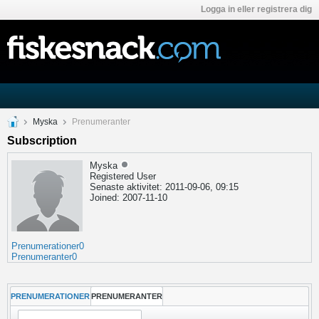
Logga in eller registrera dig
Myska
Prenumeranter
Subscription
Myska
Registered User
Senaste aktivitet: 2011-09-06, 09:15
Joined: 2007-11-10
Prenumerationer
0
Prenumeranter
0
PRENUMERATIONER
PRENUMERANTER